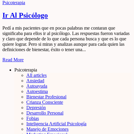
Psicoterapia
Ir Al Psicólogo
Pedí a mis pacientes que en pocas palabras me contaran que
significaba para ellos ir al psicólogo. Las respuestas fueron variadas
y claro que depende de lo que cada persona busca y que es lo que
quiere lograr. Pero si miras y analizas aunque para cada quien las
definiciones de bienestar, éxito o tener una...
Read More
Psicoterapia
All articles
Ansiedad
Autoayuda
Autoestima
Bienestar Profesional
Crianza Consciente
Depresión
Desarrollo Personal
Fobias
Inteligencia Artificial Psicología
Manejo de Emociones