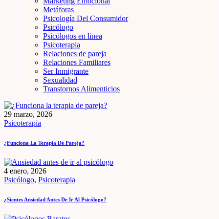
Marketing Emocional
Metáforas
Psicología Del Consumidor
Psicólogo
Psicólogos en linea
Psicoterapia
Relaciones de pareja
Relaciones Familiares
Ser Inmigrante
Sexualidad
Transtornos Alimenticios
29 marzo, 2026
Psicoterapia
¿Funciona La Terapia De Pareja?
4 enero, 2026
Psicólogo
,
Psicoterapia
¿Sientes Ansiedad Antes De Ir Al Psicólogo?