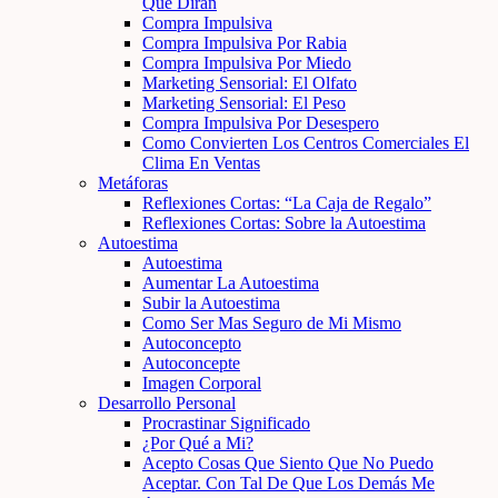
Que Dirán
Compra Impulsiva
Compra Impulsiva Por Rabia
Compra Impulsiva Por Miedo
Marketing Sensorial: El Olfato
Marketing Sensorial: El Peso
Compra Impulsiva Por Desespero
Como Convierten Los Centros Comerciales El
Clima En Ventas
Metáforas
Reflexiones Cortas: “La Caja de Regalo”
Reflexiones Cortas: Sobre la Autoestima
Autoestima
Autoestima
Aumentar La Autoestima
Subir la Autoestima
Como Ser Mas Seguro de Mi Mismo
Autoconcepto
Autoconcepte
Imagen Corporal
Desarrollo Personal
Procrastinar Significado
¿Por Qué a Mi?
Acepto Cosas Que Siento Que No Puedo
Aceptar. Con Tal De Que Los Demás Me