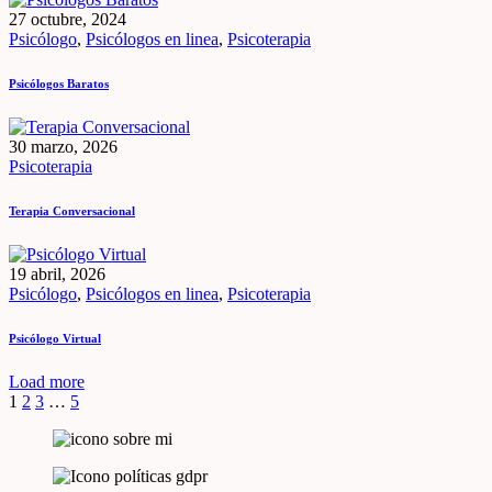
27 octubre, 2024
Psicólogo
,
Psicólogos en linea
,
Psicoterapia
Psicólogos Baratos
30 marzo, 2026
Psicoterapia
Terapia Conversacional
19 abril, 2026
Psicólogo
,
Psicólogos en linea
,
Psicoterapia
Psicólogo Virtual
Load more
1
2
3
…
5