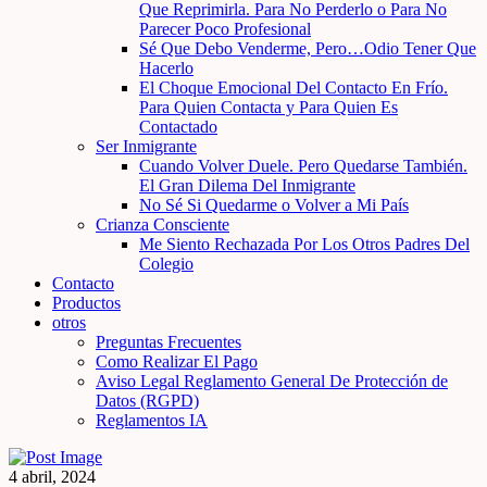
Que Reprimirla. Para No Perderlo o Para No
Parecer Poco Profesional
Sé Que Debo Venderme, Pero…Odio Tener Que
Hacerlo
El Choque Emocional Del Contacto En Frío.
Para Quien Contacta y Para Quien Es
Contactado
Ser Inmigrante
Cuando Volver Duele. Pero Quedarse También.
El Gran Dilema Del Inmigrante
No Sé Si Quedarme o Volver a Mi País
Crianza Consciente
Me Siento Rechazada Por Los Otros Padres Del
Colegio
Contacto
Productos
otros
Preguntas Frecuentes
Como Realizar El Pago
Aviso Legal Reglamento General De Protección de
Datos (RGPD)
Reglamentos IA
4 abril, 2024