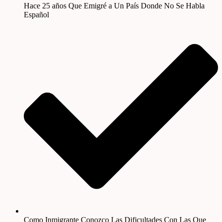
Hace 25 años Que Emigré a Un País Donde No Se Habla
Español
Como Inmigrante Conozco Las Dificultades Con Las Que