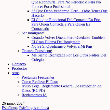
Que Reprimirla. Para No Perderlo o Para No
Parecer Poco Profesional
Sé Que Debo Venderme, Pero…Odio Tener Que
Hacerlo
El Choque Emocional Del Contacto En Frío.
Para Quien Contacta y Para Quien Es
Contactado
Ser Inmigrante
Cuando Volver Duele. Pero Quedarse También.
El Gran Dilema Del Inmigrante
No Sé Si Quedarme o Volver a Mi País
Crianza Consciente
Me Siento Rechazada Por Los Otros Padres Del
Colegio
Contacto
Productos
otros
Preguntas Frecuentes
Como Realizar El Pago
Aviso Legal Reglamento General De Protección de
Datos (RGPD)
Reglamentos IA
26 junio, 2024
Psicólogo
,
Psicólogos en linea