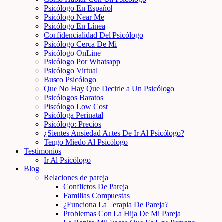
Psicólogo En Español
Psicólogo Near Me
Psicólogo En Línea
Confidencialidad Del Psicólogo
Psicólogo Cerca De Mi
Psicólogo OnLine
Psicólogo Por Whatsapp
Psicólogo Virtual
Busco Psicólogo
Que No Hay Que Decirle a Un Psicólogo
Psicólogos Baratos
Piscólogo Low Cost
Psicóloga Perinatal
Psicólogo: Precios
¿Sientes Ansiedad Antes De Ir Al Psicólogo?
Tengo Miedo Al Psicólogo
Testimonios
Ir Al Psicólogo
Blog
Relaciones de pareja
Conflictos De Pareja
Familias Compuestas
¿Funciona La Terapia De Pareja?
Problemas Con La Hija De Mi Pareja