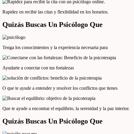
Rapidez en recibir las citas y flexibilidad en los horarios.
Quizás Buscas Un Psicólogo Que
Tenga los conocimientos y la experiencia necesaria para
Ayudarte a conectar con tus fortalezas
O que te ayude a entender y resolver los conflictos que tienes
Que te ayude a encontrar el equilibrio, la serenidad y la paz interior.
Quizás Buscas Un Psicólogo Que