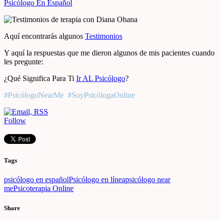
Psicólogo En Español
Aquí encontrarás algunos
Testimonios
Y aquí la respuestas que me dieron algunos de mis pacientes cuando
les pregunte:
¿Qué Significa Para Ti
Ir AL Psicólogo
?
#PsicólogoNearMe #SoyPsicólogaOnline
Follow
Tags
psicólogo en español
Psicólogo en línea
psicólogo near
me
Psicoterapia Online
Share