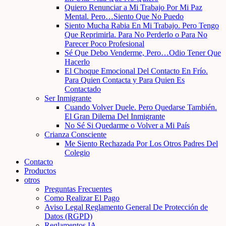
Quiero Renunciar a Mi Trabajo Por Mi Paz
Mental. Pero…Siento Que No Puedo
Siento Mucha Rabia En Mi Trabajo. Pero Tengo
Que Reprimirla. Para No Perderlo o Para No
Parecer Poco Profesional
Sé Que Debo Venderme, Pero…Odio Tener Que
Hacerlo
El Choque Emocional Del Contacto En Frío.
Para Quien Contacta y Para Quien Es
Contactado
Ser Inmigrante
Cuando Volver Duele. Pero Quedarse También.
El Gran Dilema Del Inmigrante
No Sé Si Quedarme o Volver a Mi País
Crianza Consciente
Me Siento Rechazada Por Los Otros Padres Del
Colegio
Contacto
Productos
otros
Preguntas Frecuentes
Como Realizar El Pago
Aviso Legal Reglamento General De Protección de
Datos (RGPD)
Reglamentos IA