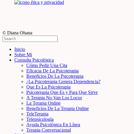
© Diana Ohana
Inicio
Sobre Mi
Consulta Psicológica
Cómo Pedir Una Cita
Eficacia De La Psicoterapia
Beneficios De La Psicoterapia
¿La Psicoterapia Genera Dependencia?
Que Es La Psicoterapia
Psicoterapia Que Es y Para Que Sirve
A Terapia No Van Los Locos
La Terapia Online
Beneficios De La Terapia Online
TeleTerapia
Telepsicología
Ayuda Psicológica En Línea
Terapia Conversacional