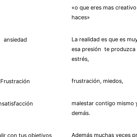
«o que eres mas creativo
haces»
La realidad es que es mu
esa presión te produzca
estrés,
frustración, miedos,
malestar contigo mismo y
demás.
Además muchas veces pro