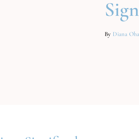
Sign
By
Diana Oh