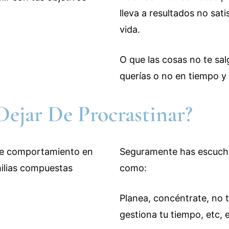
lleva a resultados no sati
vida.
O que las cosas no te sa
querías o no en tiempo y
ejar De Procrastinar?
Seguramente has escuch
como:
Planea, concéntrate, no t
gestiona tu tiempo, etc, 