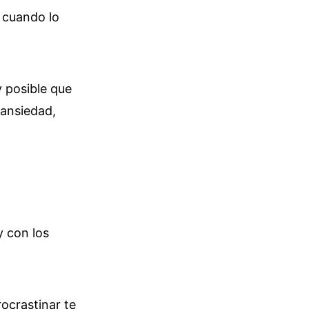
 cuando lo
y posible que
 ansiedad,
 con los
crastinar te