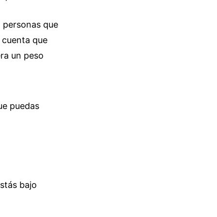
 personas que
 cuenta que
era un peso
ue puedas
stás bajo