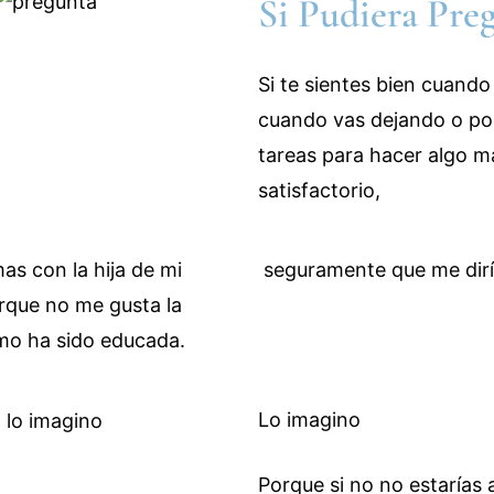
Si Pudiera Pre
Si te sientes bien cuando
cuando vas dejando o p
tareas para hacer algo m
satisfactorio,
seguramente que me dirí
Lo imagino
Porque si no no estarías 