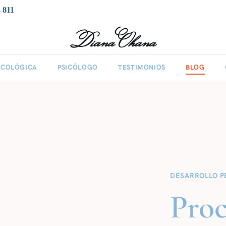
 811
ICOLÓGICA
PSICÓLOGO
TESTIMONIOS
BLOG
DESARROLLO P
Proc