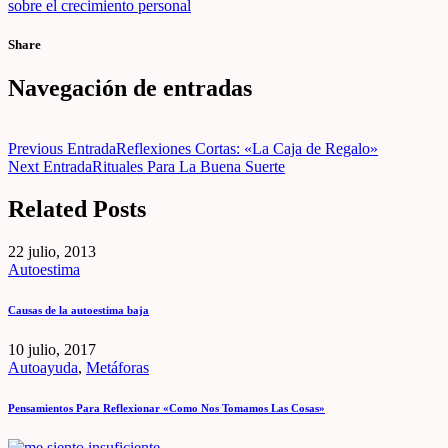
sobre el crecimiento personal
Share
Navegación de entradas
Previous Entrada
Reflexiones Cortas: «La Caja de Regalo»
Next Entrada
Rituales Para La Buena Suerte
Related Posts
22 julio, 2013
Autoestima
Causas de la autoestima baja
10 julio, 2017
Autoayuda
,
Metáforas
Pensamientos Para Reflexionar «Como Nos Tomamos Las Cosas»