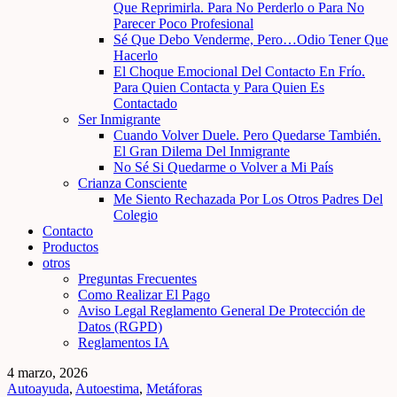
Que Reprimirla. Para No Perderlo o Para No
Parecer Poco Profesional
Sé Que Debo Venderme, Pero…Odio Tener Que
Hacerlo
El Choque Emocional Del Contacto En Frío.
Para Quien Contacta y Para Quien Es
Contactado
Ser Inmigrante
Cuando Volver Duele. Pero Quedarse También.
El Gran Dilema Del Inmigrante
No Sé Si Quedarme o Volver a Mi País
Crianza Consciente
Me Siento Rechazada Por Los Otros Padres Del
Colegio
Contacto
Productos
otros
Preguntas Frecuentes
Como Realizar El Pago
Aviso Legal Reglamento General De Protección de
Datos (RGPD)
Reglamentos IA
4 marzo, 2026
Autoayuda
,
Autoestima
,
Metáforas