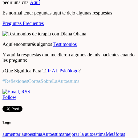
pedir una cita
Aquí
Es normal tener peguntas aquí te dejo algunas respuestas
Preguntas Frecuentes
Aquí encontrarás algunos
Testimonios
Y aquí la respuestas que me dieron algunos de mis pacientes cuando
les pregunte:
¿Qué Significa Para Ti
Ir AL Psicólogo
?
#ReflexionesCortasSobreLaAutoestima
Follow
Tags
aumentar autoestima
Autoestima
mejorar la autoestima
Metáforas