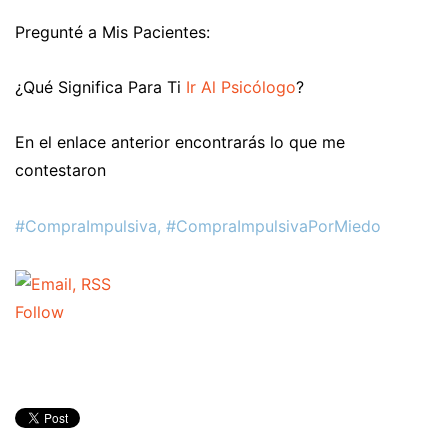
Pregunté a Mis Pacientes:
¿Qué Significa Para Ti
Ir Al Psicólogo
?
En el enlace anterior encontrarás lo que me
contestaron
#CompraImpulsiva, #CompraImpulsivaPorMiedo
Follow