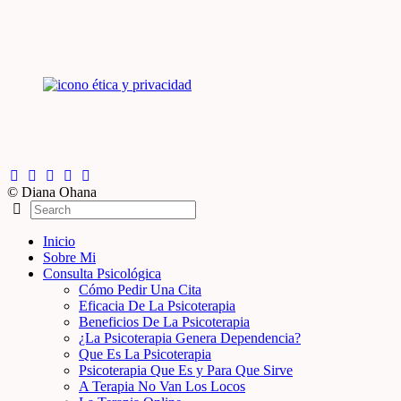
© Diana Ohana
Inicio
Sobre Mi
Consulta Psicológica
Cómo Pedir Una Cita
Eficacia De La Psicoterapia
Beneficios De La Psicoterapia
¿La Psicoterapia Genera Dependencia?
Que Es La Psicoterapia
Psicoterapia Que Es y Para Que Sirve
A Terapia No Van Los Locos