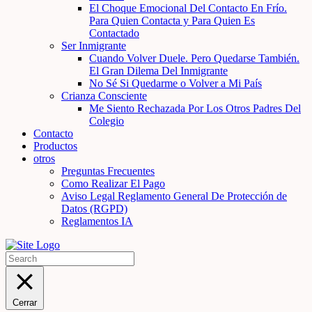
El Choque Emocional Del Contacto En Frío.
Para Quien Contacta y Para Quien Es
Contactado
Ser Inmigrante
Cuando Volver Duele. Pero Quedarse También.
El Gran Dilema Del Inmigrante
No Sé Si Quedarme o Volver a Mi País
Crianza Consciente
Me Siento Rechazada Por Los Otros Padres Del
Colegio
Contacto
Productos
otros
Preguntas Frecuentes
Como Realizar El Pago
Aviso Legal Reglamento General De Protección de
Datos (RGPD)
Reglamentos IA
Cerrar