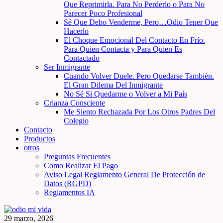
Que Reprimirla. Para No Perderlo o Para No
Parecer Poco Profesional
Sé Que Debo Venderme, Pero…Odio Tener Que
Hacerlo
El Choque Emocional Del Contacto En Frío.
Para Quien Contacta y Para Quien Es
Contactado
Ser Inmigrante
Cuando Volver Duele. Pero Quedarse También.
El Gran Dilema Del Inmigrante
No Sé Si Quedarme o Volver a Mi País
Crianza Consciente
Me Siento Rechazada Por Los Otros Padres Del
Colegio
Contacto
Productos
otros
Preguntas Frecuentes
Como Realizar El Pago
Aviso Legal Reglamento General De Protección de
Datos (RGPD)
Reglamentos IA
29 marzo, 2026