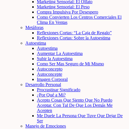
Marketing Sensorial: El Olfato
Marketing Sensorial: El Peso
Compra Impulsiva Por Desespero
Como Convierten Los Centros Comerciales El
Clima En Ventas
Metáforas
Reflexiones Cortas: “La Caja de Regalo”
Reflexiones Cortas: Sobre la Autoestima
Autoestima
Autoestima
Aumentar La Autoestima
Subir la Autoestima
Como Ser Mas Seguro de Mi Mismo
Autoconcepto
Autoconcepte
Imagen Corporal
Desarrollo Personal
Procrastinar Significado
¿Por Qué a Mi?
Acepto Cosas Que Siento Que No Puedo
Aceptar. Con Tal De Que Los Demás Me
Acepten
Me Duele La Persona Que Tuve Que Dejar De
Ser
Manejo de Emociones