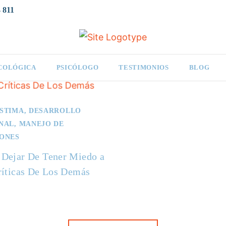
 811
ICOLÓGICA
PSICÓLOGO
TESTIMONIOS
BLOG
STIMA
,
DESARROLLO
NAL
,
MANEJO DE
ONES
Dejar De Tener Miedo a
ríticas De Los Demás