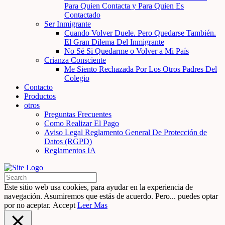
Para Quien Contacta y Para Quien Es
Contactado
Ser Inmigrante
Cuando Volver Duele. Pero Quedarse También.
El Gran Dilema Del Inmigrante
No Sé Si Quedarme o Volver a Mi País
Crianza Consciente
Me Siento Rechazada Por Los Otros Padres Del
Colegio
Contacto
Productos
otros
Preguntas Frecuentes
Como Realizar El Pago
Aviso Legal Reglamento General De Protección de
Datos (RGPD)
Reglamentos IA
Este sitio web usa cookies, para ayudar en la experiencia de
navegación. Asumiremos que estás de acuerdo. Pero... puedes optar
por no aceptar.
Accept
Leer Mas