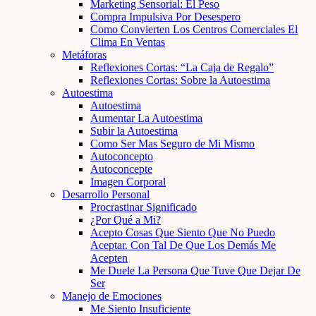
Marketing Sensorial: El Peso
Compra Impulsiva Por Desespero
Como Convierten Los Centros Comerciales El
Clima En Ventas
Metáforas
Reflexiones Cortas: “La Caja de Regalo”
Reflexiones Cortas: Sobre la Autoestima
Autoestima
Autoestima
Aumentar La Autoestima
Subir la Autoestima
Como Ser Mas Seguro de Mi Mismo
Autoconcepto
Autoconcepte
Imagen Corporal
Desarrollo Personal
Procrastinar Significado
¿Por Qué a Mi?
Acepto Cosas Que Siento Que No Puedo
Aceptar. Con Tal De Que Los Demás Me
Acepten
Me Duele La Persona Que Tuve Que Dejar De
Ser
Manejo de Emociones
Me Siento Insuficiente