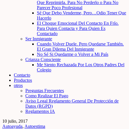
Que Reprimirla. Para No Perderlo o Para No
Parecer Poco Profesional
Sé Que Debo Venderme, Pero…Odio Tener Que
Hacerlo
El Choque Emocional Del Contacto En Frío.
Para Quien Contacta y Para Quien Es
Contactado
Ser Inmigrante
Cuando Volver Duele. Pero Quedarse También.
El Gran Dilema Del Inmigrante
No Sé Si Quedarme o Volver a Mi País
Crianza Consciente
Me Siento Rechazada Por Los Otros Padres Del
Colegio
Contacto
Productos
otros
Preguntas Frecuentes
Como Realizar El Pago
Aviso Legal Reglamento General De Protección de
Datos (RGPD)
Reglamentos IA
10 julio, 2017
Autoayuda
,
Autoestima